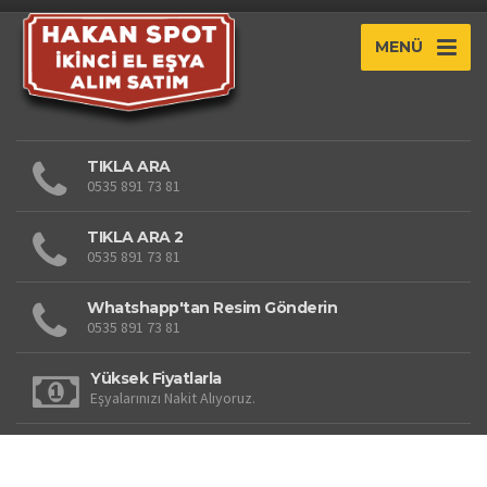
MENÜ
TIKLA ARA
0535 891 73 81
TIKLA ARA 2
0535 891 73 81
Whatshapp'tan Resim Gönderin
0535 891 73 81
Yüksek Fiyatlarla
Eşyalarınızı Nakit Alıyoruz.