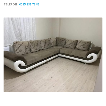
TELEFON
:
0535 891 73 81