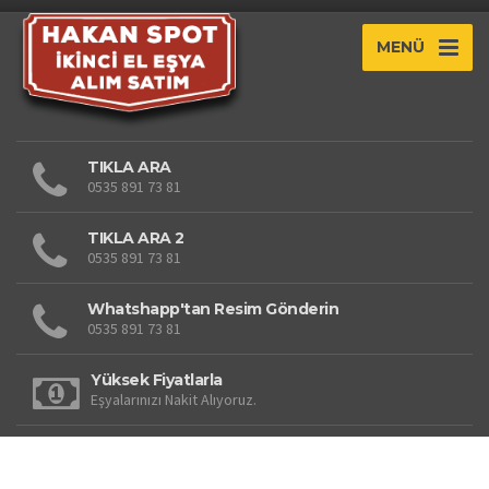
MENÜ
TIKLA ARA
0535 891 73 81
TIKLA ARA 2
0535 891 73 81
Whatshapp'tan Resim Gönderin
0535 891 73 81
Yüksek Fiyatlarla
Eşyalarınızı Nakit Alıyoruz.